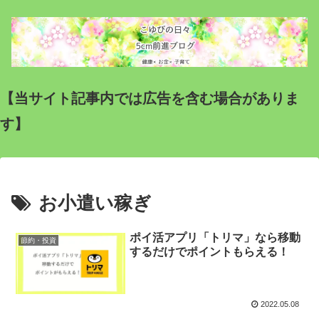
【当サイト記事内では広告を含む場合がありま
す】
お小遣い稼ぎ
ポイ活アプリ「トリマ」なら移動
節約・投資
するだけでポイントもらえる！
2022.05.08