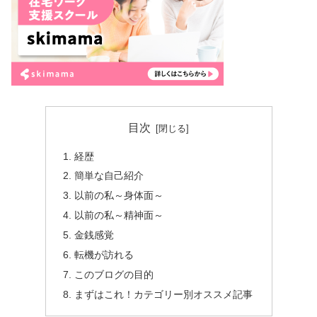
目次
経歴
簡単な自己紹介
以前の私～身体面～
以前の私～精神面～
金銭感覚
転機が訪れる
このブログの目的
まずはこれ！カテゴリー別オススメ記事