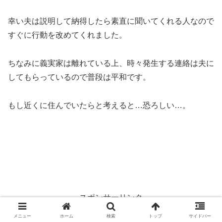
幸い夫は説明して納得したら素直に聞いてくれる人なので
すぐに行動を改めてくれました。
ちなみに義実家は離れている上、時々発生する連絡は夫に
してもらっているので普段は平和です。
もし近くに住んでいたらと考えると…恐ろしい…。
スポンサーリンク
メニュー
ホーム
検索
トップ
サイドバー