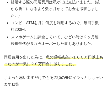
結婚する際の同居費用は私がほぼ支払いました。(後
から折半になるよう数ヶ月かけてお金を徴収しまし
た。)
コンビニATMを月に何度も利用するので、毎回手数
料200円。
スマホゲームに課金していて、ひどい時は２ヶ月連
続携帯代が３万円オーバーした事もありました。
同居費用を出した為に、
私の通帳残高が１００万円以上あ
ったのが一気に２０万円台に減りました。
ちょっと思い出すだけでもあの頃の夫にイラッとしちゃい
ますね笑