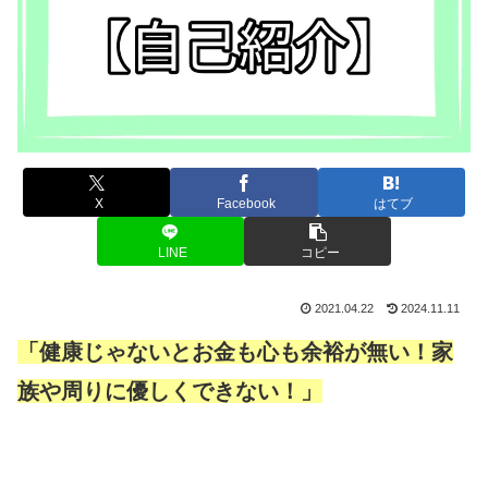
X
Facebook
はてブ
LINE
コピー
2021.04.22
2024.11.11
「健康じゃないとお金も心も余裕が無い！家
族や周りに優しくできない！」