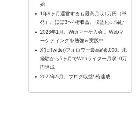
始
1年9ヶ月運営するも最高月収1万円（単
発）。ほぼ3〜4桁収益。収益化に悩む
2023年1月、Withマーケ入会 。Webマ
ーケティングを勉強＆実践中
X(旧Twitter)フォロワー最高約8,000。未
経験から5ヶ月でWebライター月収10万
円達成
2022年5月、ブログ収益5桁達成