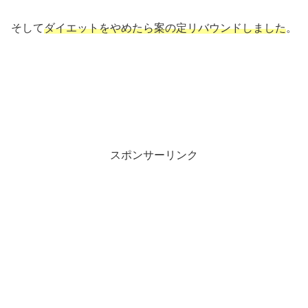
そして
ダイエットをやめたら案の定リバウンドしました
。
スポンサーリンク