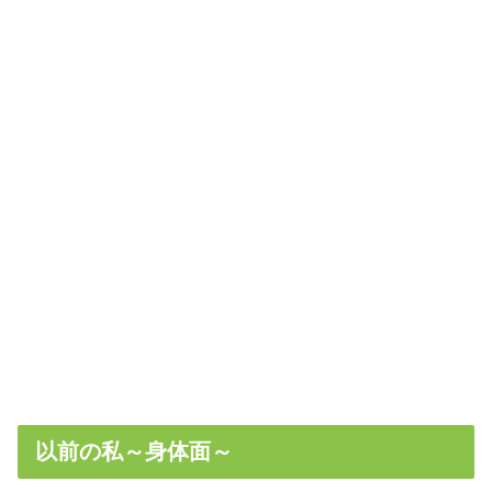
以前の私～身体面～