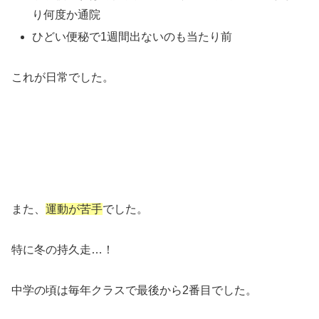
り何度か通院
ひどい便秘で1週間出ないのも当たり前
これが日常でした。
また、
運動が苦手
でした。
特に冬の持久走…！
中学の頃は毎年クラスで最後から2番目でした。