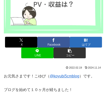
X
Facebook
はてブ
LINE
コピー
2022.02.19
2024.11.14
お元気さまです！こゆび（
@koyubi5cmblog
）です。
ブログを始めて１０ヶ月が経ちました！