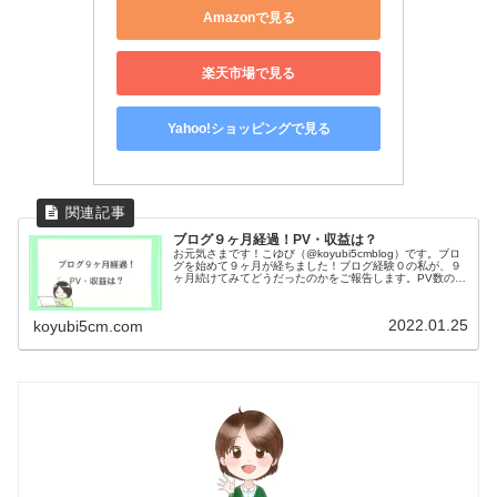
Amazonで見る
楽天市場で見る
Yahoo!ショッピングで見る
ブログ９ヶ月経過！PV・収益は？
お元気さまです！こゆび（@koyubi5cmblog）です。ブロ
グを始めて９ヶ月が経ちました！ブログ経験０の私が、９
ヶ月続けてみてどうだったのかをご報告します。PV数の推
移や、収益がどのくらいあったかもお伝えします。この記
事を読む事で、こん...
2022.01.25
koyubi5cm.com