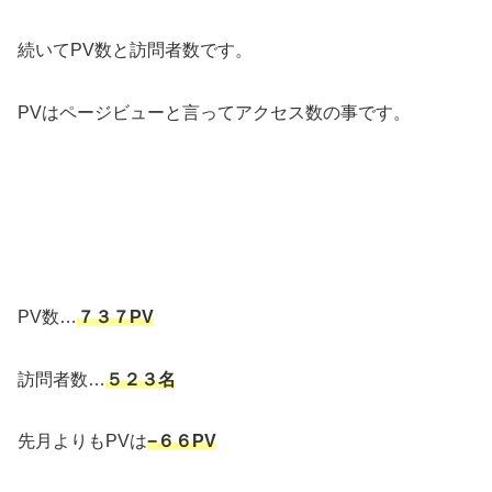
続いてPV数と訪問者数です。
PVはページビューと言ってアクセス数の事です。
PV数…
７３７PV
訪問者数…
５２３名
先月よりもPVは
−６６PV