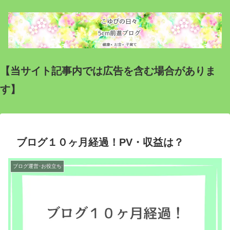
【当サイト記事内では広告を含む場合がありま
す】
ブログ１０ヶ月経過！PV・収益は？
ブログ運営･お役立ち