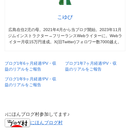
こゆび
広島在住2児の母。2021年4月から当ブログ開始。2023年11月
ジムインストラクター→フリーランスWebライターに。Webラ
イター月収15万円達成。X(旧Twitter)フォロワー数7000越え。
ブログ1年6ヶ月経過!PV・収
ブログ1年7ヶ月経過!PV・収
益のリアルをご報告
益のリアルをご報告
ブログ1年9ヶ月経過!PV・収
益のリアルをご報告
♪にほんブログ村参加してます♪
にほんブログ村