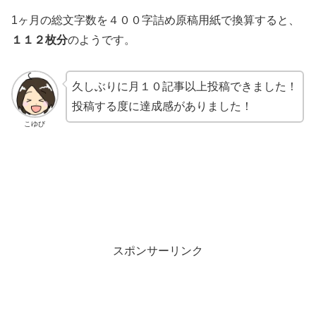
1ヶ月の総文字数を４００字詰め原稿用紙で換算すると、
１１２枚分
のようです。
久しぶりに月１０記事以上投稿できました！
投稿する度に達成感がありました！
こゆび
スポンサーリンク