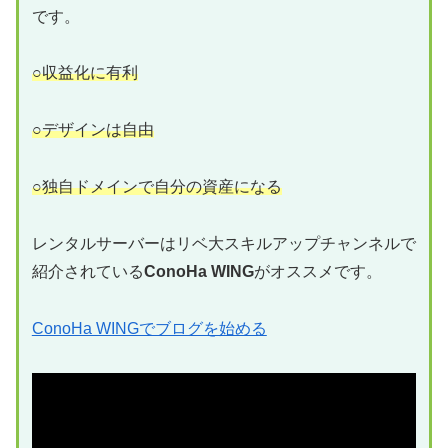
です。
○収益化に有利
○デザインは自由
○独自ドメインで自分の資産になる
レンタルサーバーはリベ大スキルアップチャンネルで
紹介されている
ConoHa WING
がオススメです。
ConoHa WINGでブログを始める