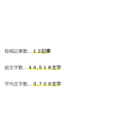
投稿記事数…
１２記事
総文字数…
４４,５１８文字
平均文字数…
３,７０９文字