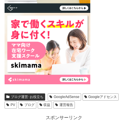
ブログ運営･お役立ち
GoogleAdSense
Googleアドセンス
PV
ブログ
収益
運営報告
スポンサーリンク