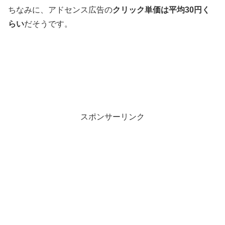
ちなみに、アドセンス広告の
クリック単価は平均30円く
らい
だそうです。
スポンサーリンク