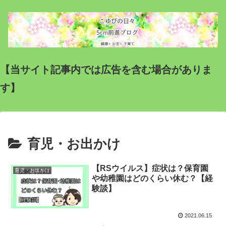
【当サイト記事内では広告を含む場合がありま
す】
育児・お出かけ
【RSウイルス】症状は？保育園
育児・お出かけ
や幼稚園はどのくらい休む？【経
験談】
2021.06.15