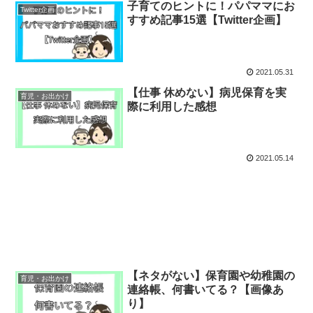
子育てのヒントに！パパママにお
Twitter企画
すすめ記事15選【Twitter企画】
2021.05.31
【仕事 休めない】病児保育を実
育児・お出かけ
際に利用した感想
2021.05.14
【ネタがない】保育園や幼稚園の
育児・お出かけ
連絡帳、何書いてる？【画像あ
り】