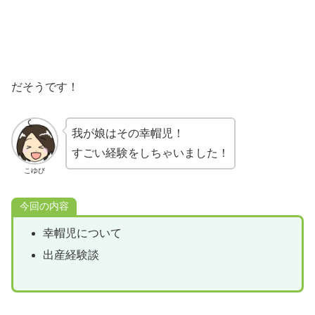
だそうです！
我が娘はその幸帽児！
すごい経験をしちゃいました！
こゆび
今回の内容
幸帽児について
出産経験談