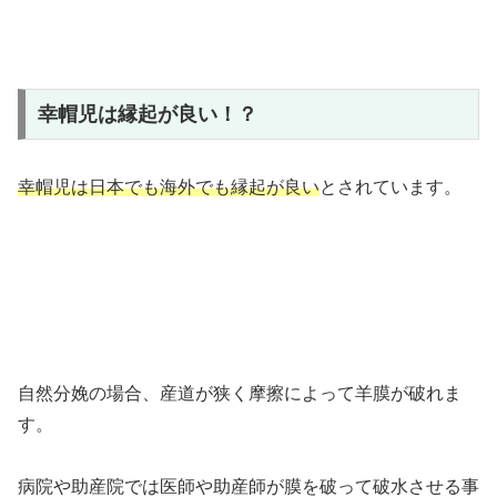
幸帽児は縁起が良い！？
幸帽児は日本でも海外でも縁起が良い
とされています。
自然分娩の場合、産道が狭く摩擦によって羊膜が破れま
す。
病院や助産院では医師や助産師が膜を破って破水させる事