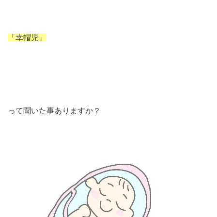
「幸帽児」
って聞いた事ありますか？