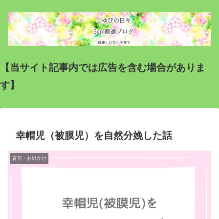
【当サイト記事内では広告を含む場合がありま
す】
幸帽児（被膜児）を自然分娩した話
育児・お出かけ