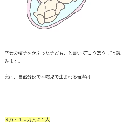
幸せの帽子をかぶった子ども、と書いて”こうぼうじ”と読
みます。
実は、自然分娩で幸帽児で生まれる確率は
８万～１０万人に１人