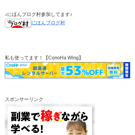
♪にほんブログ村参加してます♪
にほんブログ村
私も使ってます！【ConoHa Wing】
スポンサーリンク