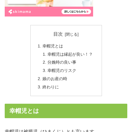
目次
幸帽児とは
幸帽児は縁起が良い！？
分娩時の良い事
幸帽児のリスク
娘のお産の時
終わりに
幸帽児とは
幸帽児は被膜児（ひまくじ）とも言います。