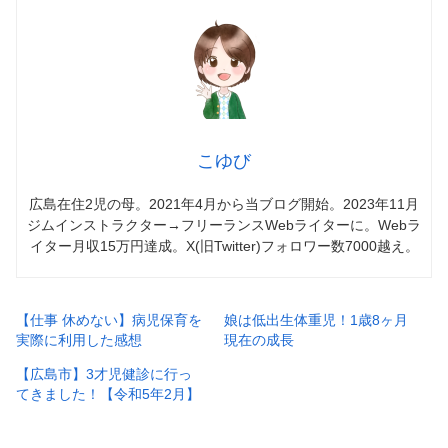
こゆび
広島在住2児の母。2021年4月から当ブログ開始。2023年11月
ジムインストラクター→フリーランスWebライターに。Webラ
イター月収15万円達成。X(旧Twitter)フォロワー数7000越え。
【仕事 休めない】病児保育を
娘は低出生体重児！1歳8ヶ月
実際に利用した感想
現在の成長
【広島市】3才児健診に行っ
てきました！【令和5年2月】