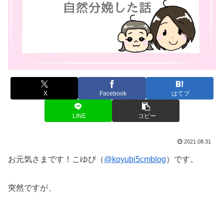
X
Facebook
はてブ
LINE
コピー
2021.08.31
お元気さまです！こゆび（
@koyubi5cmblog
）です。
突然ですが、