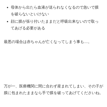
母体から出たら血液が送られなくなるので急いで膜
を破らないといけない
顔に膜が張り付いたままだと呼吸出来ないので取っ
てあげる必要がある
最悪の場合は赤ちゃんが亡くなってしまう事も…。
万が一、医療機関に間に合わず産まれてしまい、その子が
膜に包まれたままなら手で膜を破ってあげてくださいね。