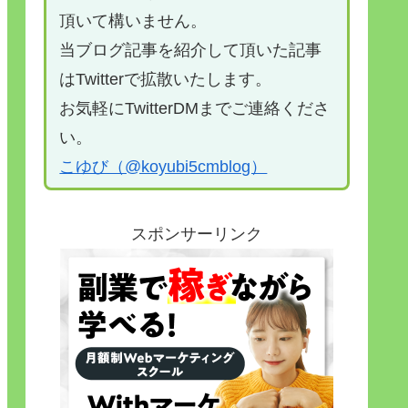
頂いて構いません。
当ブログ記事を紹介して頂いた記事
はTwitterで拡散いたします。
お気軽にTwitterDMまでご連絡くださ
い。
こゆび（@koyubi5cmblog）
スポンサーリンク