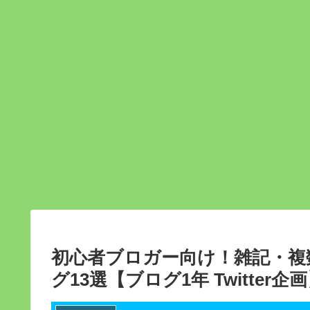
初心者ブロガー向け！雑記・複
グ13選【ブログ1年 Twitter企