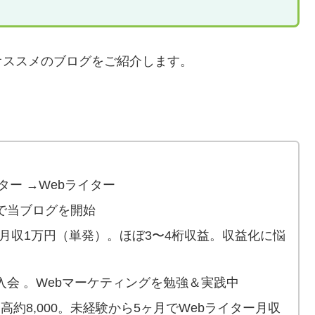
オススメのブログをご紹介します。
ー →Webライター
験で当ブログを開始
高月収1万円（単発）。ほぼ3〜4桁収益。収益化に悩
ーケ入会 。Webマーケティングを勉強＆実践中
ワー最高約8,000。未経験から5ヶ月でWebライター月収