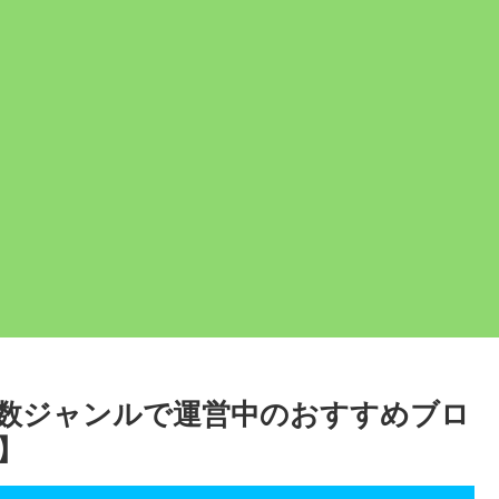
数ジャンルで運営中のおすすめブロ
画】