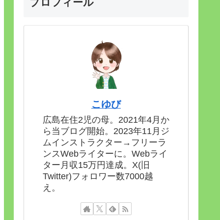
プロフィール
こゆび
広島在住2児の母。2021年4月か
ら当ブログ開始。2023年11月ジ
ムインストラクター→フリーラ
ンスWebライターに。Webライ
ター月収15万円達成。X(旧
Twitter)フォロワー数7000越
え。