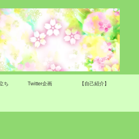
立ち
Twitter企画
【自己紹介】