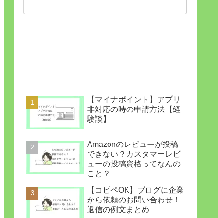
【マイナポイント】アプリ
非対応の時の申請方法【経
験談】
Amazonのレビューが投稿
できない？カスタマーレビ
ューの投稿資格ってなんの
こと？
【コピペOK】ブログに企業
から依頼のお問い合わせ！
返信の例文まとめ