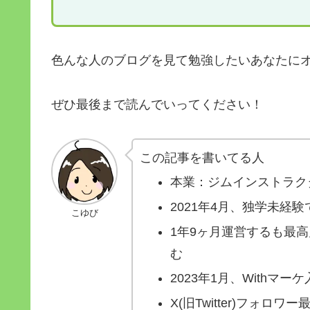
色んな人のブログを見て勉強したいあなたに
ぜひ最後まで読んでいってください！
この記事を書いてる人
本業：ジムインストラクタ
2021年4月、独学未経
こゆび
1年9ヶ月運営するも最
む
2023年1月、Withマ
X(旧Twitter)フォロ