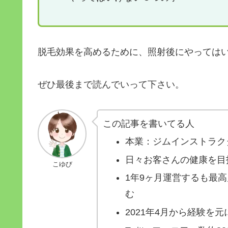
脱毛効果を高めるために、照射後にやっては
ぜひ最後まで読んでいって下さい。
この記事を書いてる人
本業：ジムインストラクタ
日々お客さんの健康を目
こゆび
1年9ヶ月運営するも最
む
2021年4月から経験を