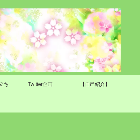
立ち
Twitter企画
【自己紹介】