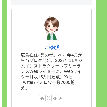
こゆび
広島在住2児の母。2021年4月か
ら当ブログ開始。2023年11月ジ
ムインストラクター→フリーラ
ンスWebライターに。Webライ
ター月収15万円達成。X(旧
Twitter)フォロワー数7000越
え。