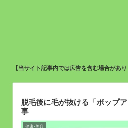
【当サイト記事内では広告を含む場合があり
脱毛後に毛が抜ける「ポップア
事
健康･美容