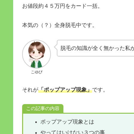
お値段約４５万円をカード一括。
本気の（？）全身脱毛中です。
脱毛の知識が全く無かった私
こゆび
それが
「ポップアップ現象」
です。
この記事の内容
ポップアップ現象とは
やってはいけない３つの事