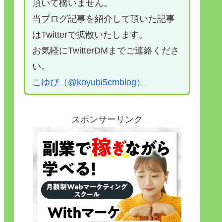
頂いて構いません。
当ブログ記事を紹介して頂いた記事
はTwitterで拡散いたします。
お気軽にTwitterDMまでご連絡くださ
い。
こゆび（@koyubi5cmblog）
スポンサーリンク