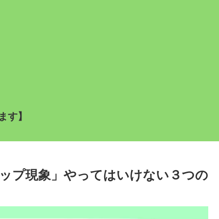
ます】
ップ現象」やってはいけない３つの