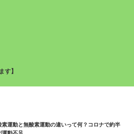
ます】
酸素運動と無酸素運動の違いって何？コロナで約半
が運動不足