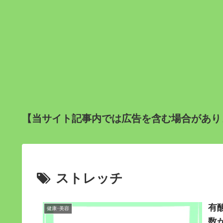
【当サイト記事内では広告を含む場合があり
ストレッチ
有
健康･美容
数