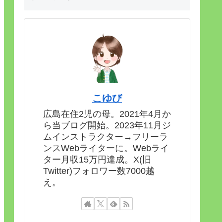
こゆび
広島在住2児の母。2021年4月か
ら当ブログ開始。2023年11月ジ
ムインストラクター→フリーラ
ンスWebライターに。Webライ
ター月収15万円達成。X(旧
Twitter)フォロワー数7000越
え。