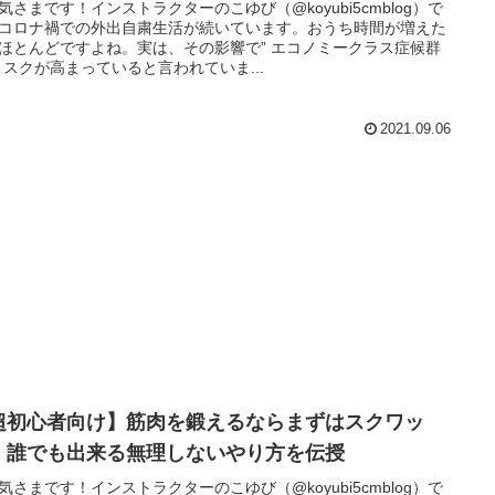
気さまです！インストラクターのこゆび（@koyubi5cmblog）で
コロナ禍での外出自粛生活が続いています。おうち時間が増えた
ほとんどですよね。実は、その影響で” エコノミークラス症候群
リスクが高まっていると言われていま...
2021.09.06
超初心者向け】筋肉を鍛えるならまずはスクワッ
！誰でも出来る無理しないやり方を伝授
気さまです！インストラクターのこゆび（@koyubi5cmblog）で