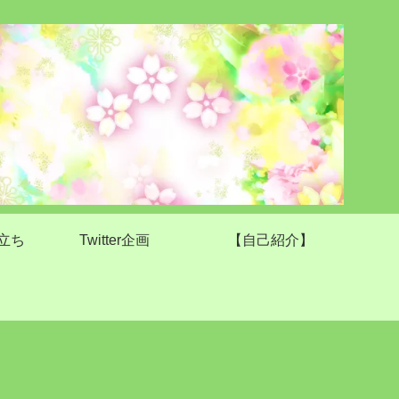
立ち
Twitter企画
【自己紹介】