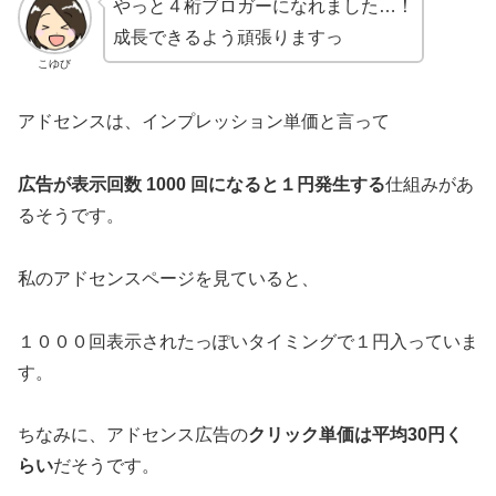
やっと４桁ブロガーになれました…！
成長できるよう頑張りますっ
こゆび
アドセンスは、インプレッション単価と言って
広告が表示回数 1000 回になると１円発生する
仕組みがあ
るそうです。
私のアドセンスページを見ていると、
１０００回表示されたっぽいタイミングで１円入っていま
す。
ちなみに、アドセンス広告の
クリック単価は平均30円く
らい
だそうです。