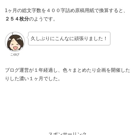
1ヶ月の総文字数を４００字詰め原稿用紙で換算すると、
２５４枚分
のようです。
久しぶりにこんなに頑張りました！
こゆび
ブログ運営が１年経過し、色々まとめたり企画を開催した
りした濃い１ヶ月でした。
スポンサーリンク