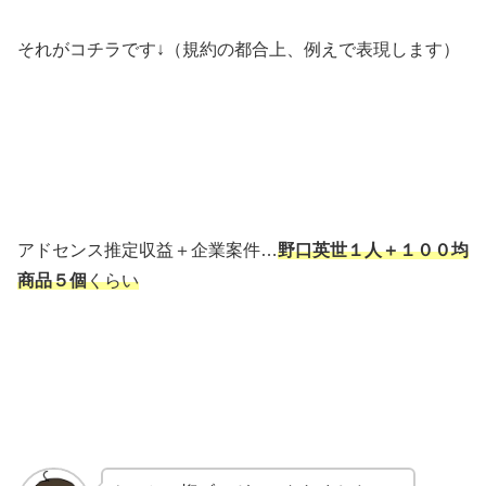
それがコチラです↓（規約の都合上、例えで表現します）
アドセンス推定収益＋企業案件…
野口英世１人＋１００均
商品５個
くらい