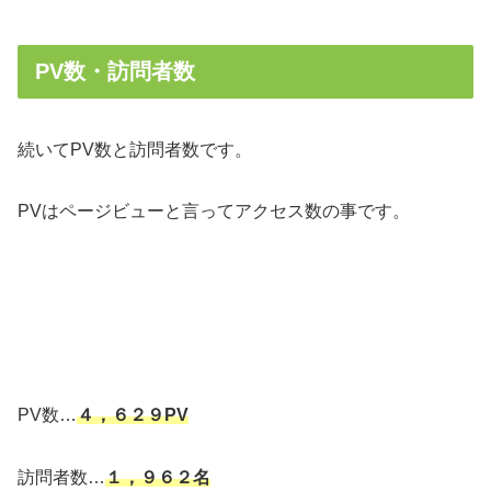
PV数・訪問者数
続いてPV数と訪問者数です。
PVはページビューと言ってアクセス数の事です。
PV数…
４，６２９PV
訪問者数…
１，９６２名