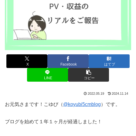
X
Facebook
はてブ
LINE
コピー
2022.05.19
2024.11.14
お元気さまです！こゆび（
@koyubi5cmblog
）です。
ブログを始めて１年１ヶ月が経過しました！