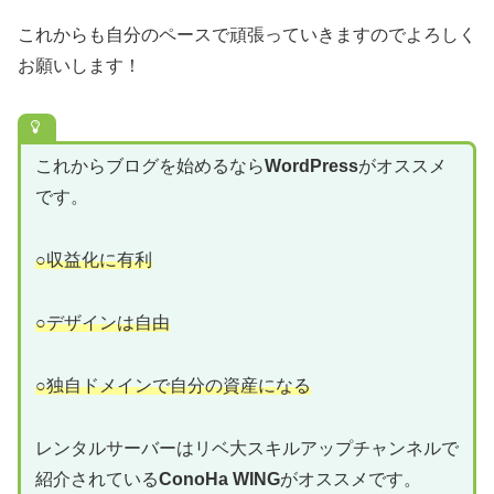
これからも自分のペースで頑張っていきますのでよろしく
お願いします！
これからブログを始めるなら
WordPress
がオススメ
です。
○収益化に有利
○デザインは自由
○独自ドメインで自分の資産になる
レンタルサーバーはリベ大スキルアップチャンネルで
紹介されている
ConoHa WING
がオススメです。