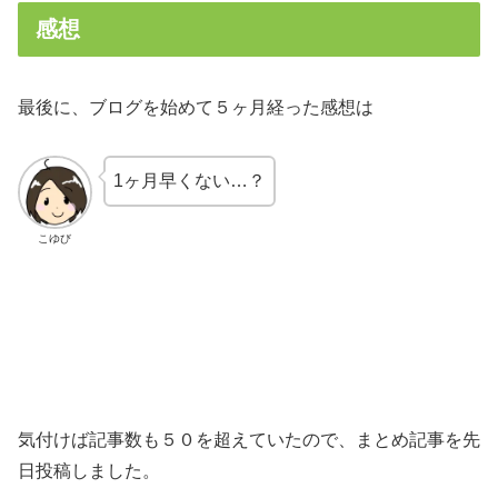
感想
最後に、ブログを始めて５ヶ月経った感想は
1ヶ月早くない…？
こゆび
気付けば記事数も５０を超えていたので、まとめ記事を先
日投稿しました。