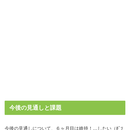
今後の見通しと課題
今後の見通しについて、６ヶ月目は維持！…したい（ﾎﾞｿ