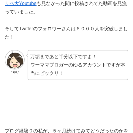
リベ大Youtube
も見なかった間に投稿されてた動画を見漁
っていました。
そしてTwitterのフォロワーさんは６０００人を突破しまし
た！
万垢まであと半分以下ですよ！
ワーママブロガーのゆるアカウントですが本
こゆび
当にビックリ！
ブログ経験０の私が、５ヶ月続けてみてどうだったのかを