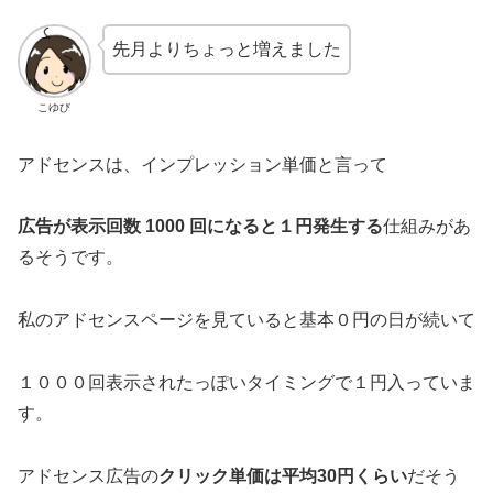
先月よりちょっと増えました
こゆび
アドセンスは、インプレッション単価と言って
広告が表示回数 1000 回になると１円発生する
仕組みがあ
るそうです。
私のアドセンスページを見ていると基本０円の日が続いて
１０００回表示されたっぽいタイミングで１円入っていま
す。
アドセンス広告の
クリック単価は平均30円くらい
だそう