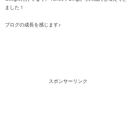
ました！
ブログの成長を感じます♪
スポンサーリンク