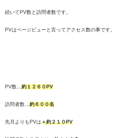
続いてPV数と訪問者数です。
PVはページビューと言ってアクセス数の事です。
PV数…
約１２６０PV
訪問者数…
約６００名
先月よりもPVは
＋約２１０PV