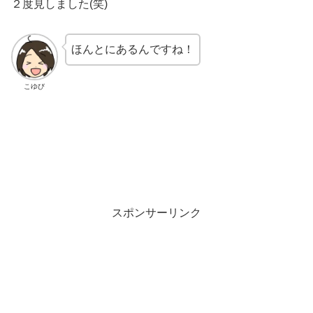
２度見しました(笑)
ほんとにあるんですね！
こゆび
スポンサーリンク