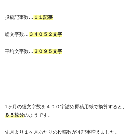
投稿記事数…
１１記事
総文字数…
３４０５２文字
平均文字数…
３０９５文字
1ヶ月の総文字数を４００字詰め原稿用紙で換算すると、
８５枚分
のようです。
先月より１ヶ月あたりの投稿数が４記事増えました。