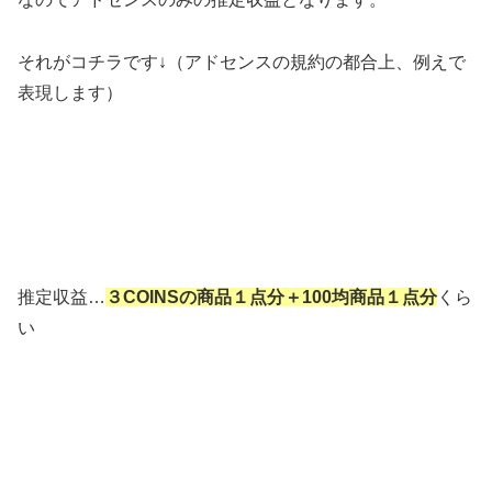
それがコチラです↓（アドセンスの規約の都合上、例えで
表現します）
推定収益…
３COINSの商品１点分＋100均商品１点分
くら
い