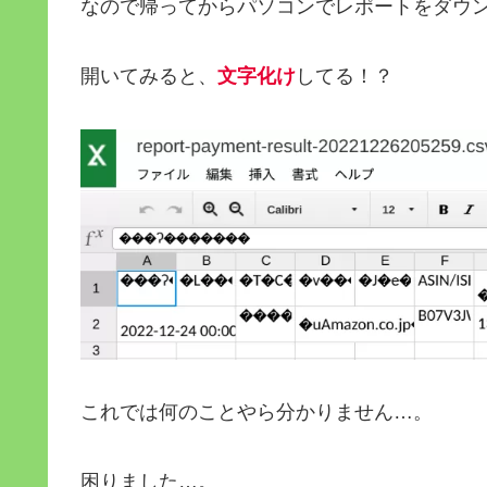
なので帰ってからパソコンでレポートをダウ
開いてみると、
文字化け
してる！？
これでは何のことやら分かりません…。
困りました…。