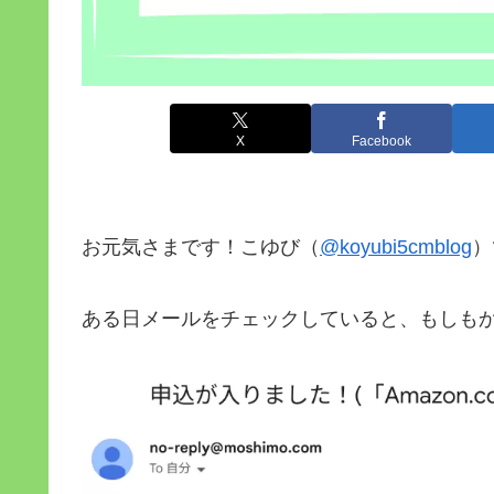
X
Facebook
お元気さまです！こゆび（
@koyubi5cmblog
）
ある日メールをチェックしていると、もしも