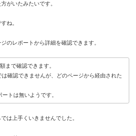
た方がいたみたいです。
ですね。
ージのレポートから詳細を確認できます。
金額まで確認できます。
では確認できませんが、どのページから経由された
レポートは無いようです。
らでは上手くいきませんでした。