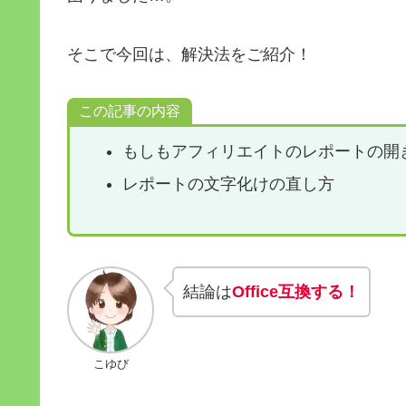
そこで今回は、解決法をご紹介！
この記事の内容
もしもアフィリエイトのレポートの開
レポートの文字化けの直し方
結論は
Office互換する！
こゆび