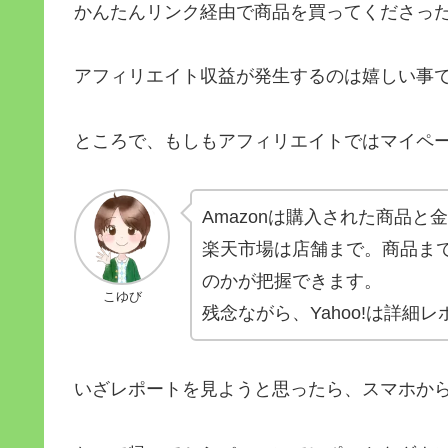
かんたんリンク経由で商品を買ってくださっ
アフィリエイト収益が発生するのは嬉しい事
ところで、もしもアフィリエイトではマイペ
Amazonは購入された商品と
楽天市場は店舗まで。商品ま
のかが把握できます。
こゆび
残念ながら、Yahoo!は詳細
いざレポートを見ようと思ったら、スマホか