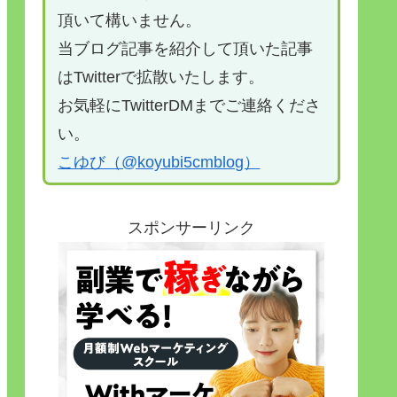
頂いて構いません。
当ブログ記事を紹介して頂いた記事
はTwitterで拡散いたします。
お気軽にTwitterDMまでご連絡くださ
い。
こゆび（@koyubi5cmblog）
スポンサーリンク