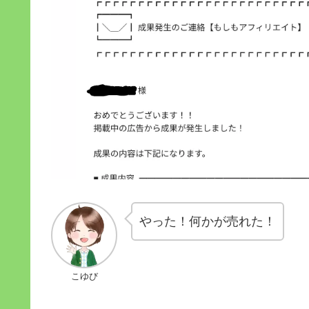
やった！何かが売れた！
こゆび