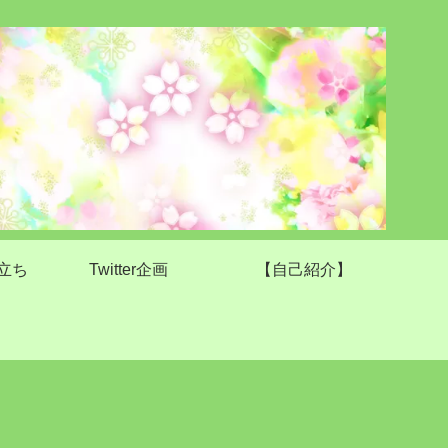
立ち
Twitter企画
【自己紹介】