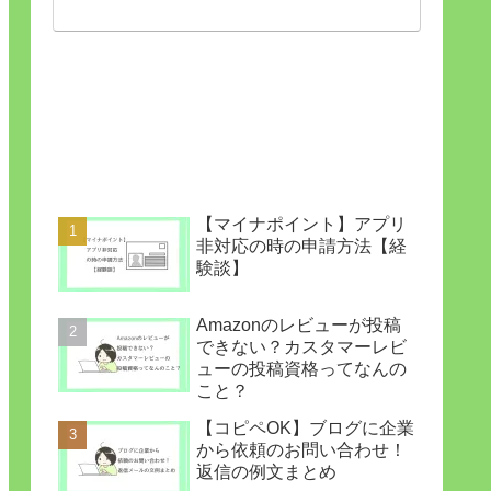
【マイナポイント】アプリ
非対応の時の申請方法【経
験談】
Amazonのレビューが投稿
できない？カスタマーレビ
ューの投稿資格ってなんの
こと？
【コピペOK】ブログに企業
から依頼のお問い合わせ！
返信の例文まとめ