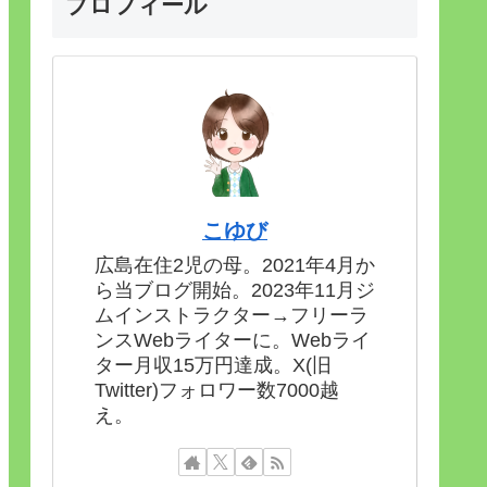
プロフィール
こゆび
広島在住2児の母。2021年4月か
ら当ブログ開始。2023年11月ジ
ムインストラクター→フリーラ
ンスWebライターに。Webライ
ター月収15万円達成。X(旧
Twitter)フォロワー数7000越
え。