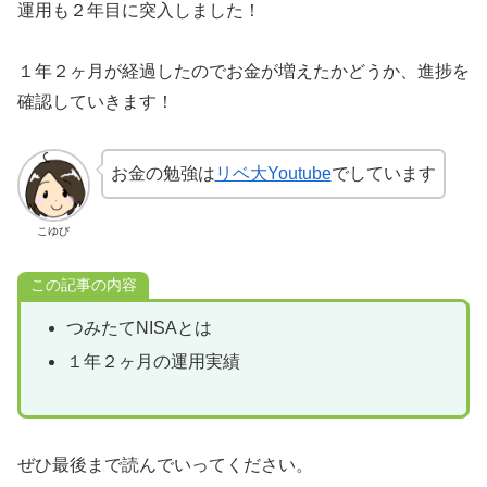
運用も２年目に突入しました！
１年２ヶ月が経過したのでお金が増えたかどうか、進捗を
確認していきます！
お金の勉強は
リベ大Youtube
でしています
こゆび
この記事の内容
つみたてNISAとは
１年２ヶ月の運用実績
ぜひ最後まで読んでいってください。