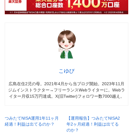
こゆび
広島在住2児の母。2021年4月から当ブログ開始。2023年11月
ジムインストラクター→フリーランスWebライターに。Webラ
イター月収15万円達成。X(旧Twitter)フォロワー数7000越え。
つみたてNISA運用1年11ヶ月
【運用報告】つみたてNISA2
経過！利益は出てるのか？
年2ヶ月経過！利益は出てる
のか？