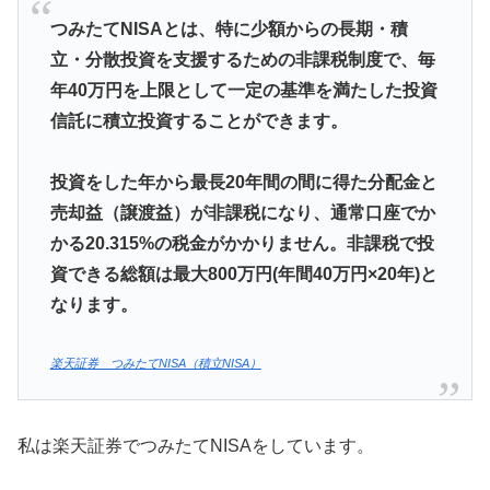
つみたてNISAとは、特に少額からの長期・積
立・分散投資を支援するための非課税制度で、毎
年40万円を上限として一定の基準を満たした投資
信託に積立投資することができます。
投資をした年から最長20年間の間に得た分配金と
売却益（譲渡益）が非課税になり、通常口座でか
かる20.315%の税金がかかりません。非課税で投
資できる総額は最大800万円(年間40万円×20年)と
なります。
楽天証券 つみたてNISA（積立NISA）
私は楽天証券でつみたてNISAをしています。