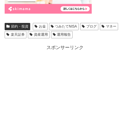
節約・投資
お金
つみたてNISA
ブログ
マネー
楽天証券
資産運用
運用報告
スポンサーリンク