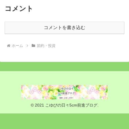
コメント
コメントを書き込む
ホーム
節約・投資
© 2021 こゆびの日々5cm前進ブログ.