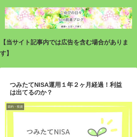
【当サイト記事内では広告を含む場合がありま
す】
つみたてNISA運用１年２ヶ月経過！利益
は出てるのか？
節約・投資