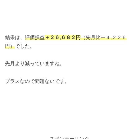
結果は、
評価損益
＋２６,６８２円
（先月比ー４,２２６
円）
でした。
先月より減っていますね。
プラスなので問題ないです。
スポンサーリンク