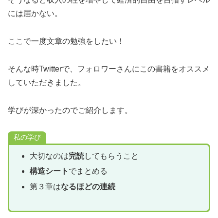
には届かない。
ここで一度文章の勉強をしたい！
そんな時Twitterで、フォロワーさんにこの書籍をオススメ
していただきました。
学びが深かったのでご紹介します。
私の学び
大切なのは
完読
してもらうこと
構造シート
でまとめる
第３章は
なるほどの連続