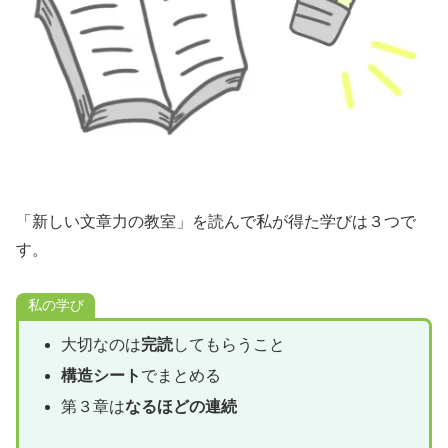
「新しい文章力の教室」を読んで私が得た学びは３つで
す。
私の学び
大切なのは
完読
してもらうこと
構造シート
でまとめる
第３章は
なるほどの連続