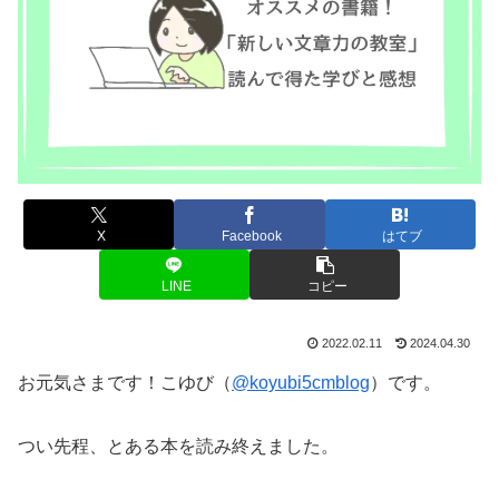
X
Facebook
はてブ
LINE
コピー
2022.02.11
2024.04.30
お元気さまです！こゆび（
@koyubi5cmblog
）です。
つい先程、とある本を読み終えました。