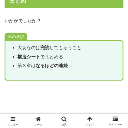
まとめ
いかがでしたか？
私の学び
大切なのは
完読
してもらうこと
構造シート
でまとめる
第３章は
なるほどの連続
メニュー
ホーム
検索
トップ
サイドバー