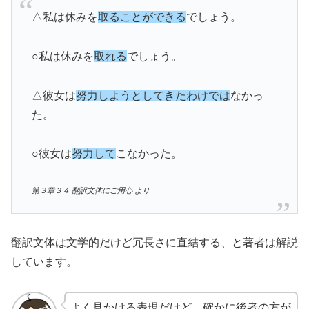
△私は休みを
取ることができる
でしょう。
○私は休みを
取れる
でしょう。
△彼女は
努力しようとしてきたわけでは
なかっ
た。
○彼女は
努力して
こなかった。
第３章３４ 翻訳文体にご用心 より
翻訳文体は文学的だけど冗長さに直結する、と著者は解説
しています。
よく見かける表現だけど、確かに後者の方が